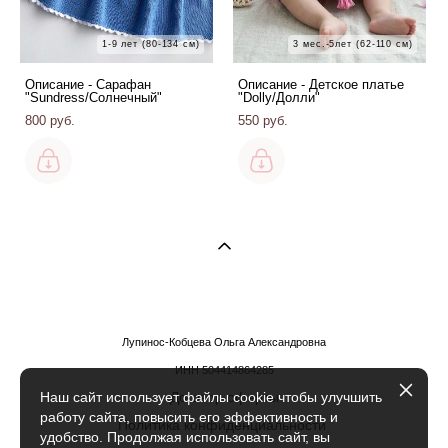
1-9 лет (80-134 см)
3 мес.-5лет (62-110 см)
Описание - Сарафан
Описание - Детское платье
"Sundress/Солнечный"
"Dolly/Долли"
800 pуб.
550 pуб.
Лупинос-Кобцева Ольга Александровна
ИНН 504414864285
Договор оферты
Наш сайт использует файлы cookie чтобы улучшить
работу сайта, повысить его эффективность и
Политика конфиденциальности
удобство. Продолжая использовать сайт, вы