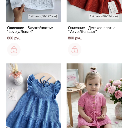
1-7 лет (80-122 см)
1-9 лет (80-134 см)
Описание - Блузка/платье
Описание - Детское платье
"Lovely/Ловли"
"Velvet/Вельвет"
800 pуб.
800 pуб.