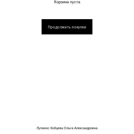
Корзина пуста
Продолжить покупки
Лупинос-Кобцева Ольга Александровна