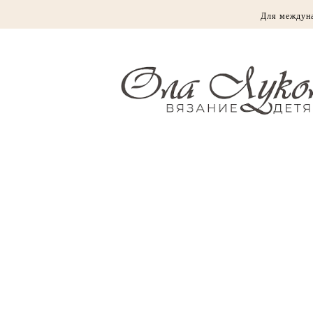
Для междун