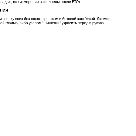
гладью, все измерения выполнены после ВТО)
АНИЯ
 сверху вниз без швов, с ростком и боковой застёжкой. Джемпер
ой гладью, либо узором "Шишечки" украсить перед и рукава.