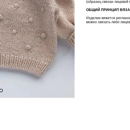
(образец связан лицевой 
ОБЩИЙ ПРИНЦИП ВЯЗ
Изделие вяжется регланом
можно связать либо лицев