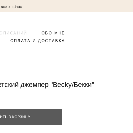
.to/ola.lukola
 ОПИСАНИЙ
ОБО МНЕ
ОПЛАТА И ДОСТАВКА
етский джемпер "Becky/Бекки"
ИТЬ В КОРЗИНУ