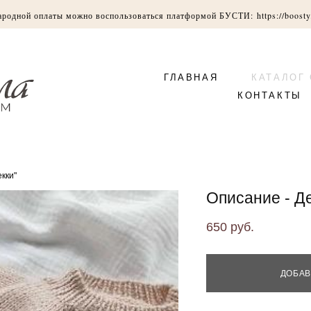
ародной оплаты можно воспользоваться платформой БУСТИ:
https://boosty
ГЛАВНАЯ
КАТАЛОГ
КОНТАКТЫ
кки"
Описание - Д
650 pуб.
ДОБАВ