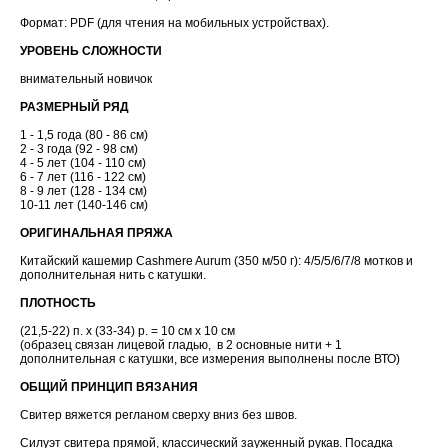
Формат: PDF (для чтения на мобильных устройствах).
УРОВЕНЬ СЛОЖНОСТИ
внимательный новичок
РАЗМЕРНЫЙ РЯД
1 - 1,5 года (80 - 86 см)
2 - 3 года (92 - 98 см)
4 - 5 лет (104 - 110 см)
6 - 7 лет (116 - 122 см)
8 - 9 лет (128 - 134 см)
10-11 лет (140-146 см)
ОРИГИНАЛЬНАЯ ПРЯЖА
Китайский кашемир Cashmere Aurum (350 м/50 г): 4/5/5/6/7/8 мотков и
дополнительная нить с катушки.
ПЛОТНОСТЬ
(21,5-22) п. х (33-34) р. = 10 см х 10 см
(образец связан лицевой гладью, в 2 основные нити + 1
дополнительная с катушки, все измерения выполнены после ВТО)
ОБЩИЙ ПРИНЦИП ВЯЗАНИЯ
Свитер вяжется регланом сверху вниз без швов.
Силуэт свитера прямой, классический зауженный рукав. Посадка