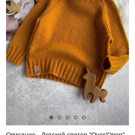
Описание - Детский свитер "Over/Овер"